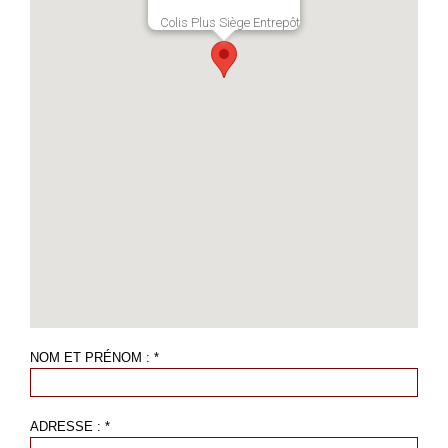
Colis Plus Siège Entrepôt
NOM ET PRÉNOM : *
ADRESSE : *