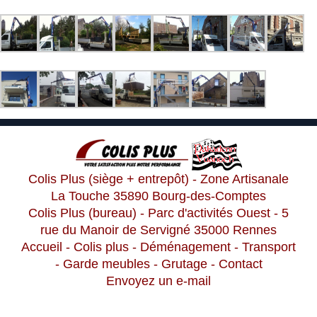
Colis Plus (siège + entrepôt) - Zone Artisanale
La Touche 35890 Bourg-des-Comptes
Colis Plus (bureau) - Parc d'activités Ouest - 5
rue du Manoir de Servigné 35000 Rennes
Accueil
-
Colis plus
-
Déménagement
-
Transport
-
Garde meubles
-
Grutage
-
Contact
Envoyez un e-mail