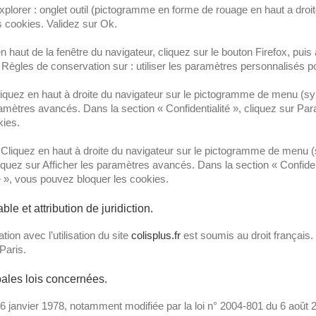
plorer : onglet outil (pictogramme en forme de rouage en haut a droite)
s cookies. Validez sur Ok.
n haut de la fenêtre du navigateur, cliquez sur le bouton Firefox, puis a
Règles de conservation sur : utiliser les paramètres personnalisés po
liquez en haut à droite du navigateur sur le pictogramme de menu (s
ramètres avancés. Dans la section « Confidentialité », cliquez sur P
kies.
liquez en haut à droite du navigateur sur le pictogramme de menu (sy
quez sur Afficher les paramètres avancés. Dans la section « Confident
té », vous pouvez bloquer les cookies.
able et attribution de juridiction.
lation avec l’utilisation du site
colisplus.fr
est soumis au droit français. I
Paris.
pales lois concernées.
6 janvier 1978, notamment modifiée par la loi n° 2004-801 du 6 août 200