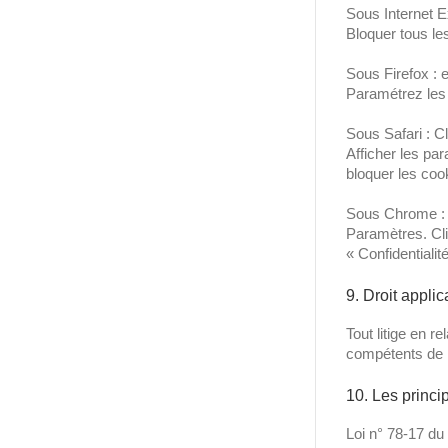
Sous Internet Ex
Bloquer tous le
Sous Firefox : e
Paramétrez les 
Sous Safari : C
Afficher les pa
bloquer les coo
Sous Chrome : C
Paramètres. Cli
« Confidentiali
9. Droit applic
Tout litige en re
compétents de 
10. Les princi
Loi n° 78-17 du 