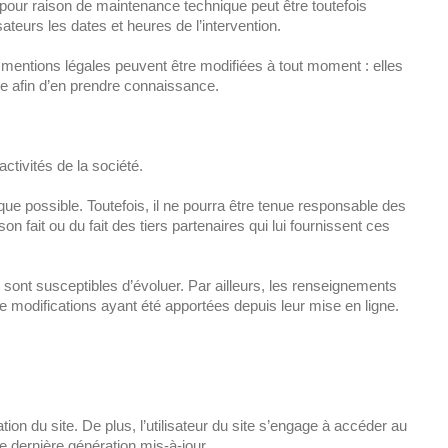
 pour raison de maintenance technique peut être toutefois
teurs les dates et heures de l’intervention.
 mentions légales peuvent être modifiées à tout moment : elles
ble afin d’en prendre connaissance.
ctivités de la société.
ue possible. Toutefois, il ne pourra être tenue responsable des
n fait ou du fait des tiers partenaires qui lui fournissent ces
et sont susceptibles d’évoluer. Par ailleurs, les renseignements
 modifications ayant été apportées depuis leur mise en ligne.
tion du site. De plus, l’utilisateur du site s’engage à accéder au
de dernière génération mis-à-jour