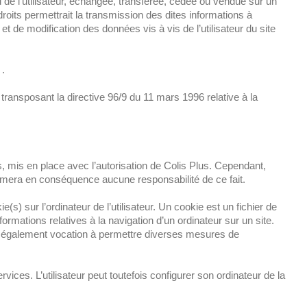
su de l’utilisateur, échangée, transférée, cédée ou vendue sur un
roits permettrait la transmission des dites informations à
t de modification des données vis à vis de l’utilisateur du site
 .
 transposant la directive 96/9 du 11 mars 1996 relative à la
s, mis en place avec l’autorisation de Colis Plus. Cependant,
assumera en conséquence aucune responsabilité de ce fait.
e(s) sur l’ordinateur de l’utilisateur. Un cookie est un fichier de
informations relatives à la navigation d’un ordinateur sur un site.
 ont également vocation à permettre diverses mesures de
ervices. L’utilisateur peut toutefois configurer son ordinateur de la