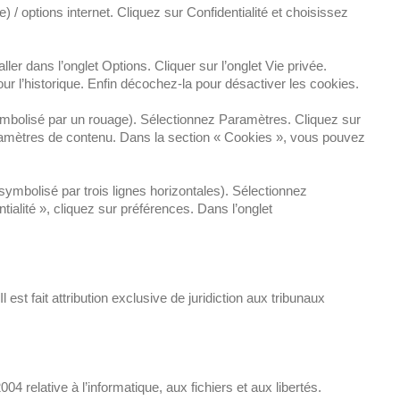
 / options internet. Cliquez sur Confidentialité et choisissez
ller dans l’onglet Options. Cliquer sur l’onglet Vie privée.
ur l’historique. Enfin décochez-la pour désactiver les cookies.
ymbolisé par un rouage). Sélectionnez Paramètres. Cliquez sur
aramètres de contenu. Dans la section « Cookies », vous pouvez
mbolisé par trois lignes horizontales). Sélectionnez
ialité », cliquez sur préférences. Dans l’onglet
l est fait attribution exclusive de juridiction aux tribunaux
4 relative à l’informatique, aux fichiers et aux libertés.