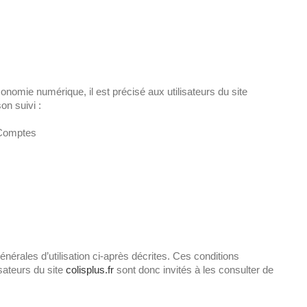
conomie numérique, il est précisé aux utilisateurs du site
on suivi :
 Comptes
énérales d’utilisation ci-après décrites. Ces conditions
isateurs du site
colisplus.fr
sont donc invités à les consulter de