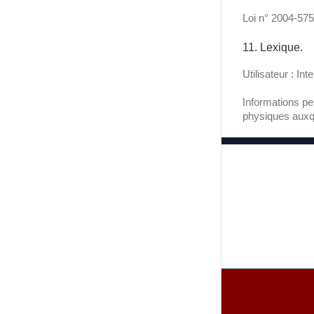
Loi n° 2004-575
11. Lexique.
Utilisateur : In
Informations pe
physiques auxque