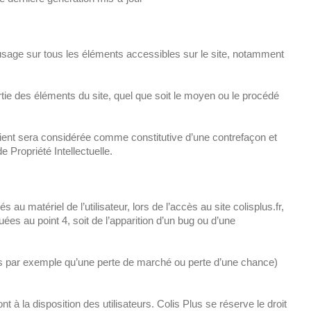
s d’usage sur tous les éléments accessibles sur le site, notamment
artie des éléments du site, quel que soit le moyen ou le procédé
ntient sera considérée comme constitutive d’une contrefaçon et
 Propriété Intellectuelle.
 matériel de l’utilisateur, lors de l’accès au site colisplus.fr,
quées au point 4, soit de l’apparition d’un bug ou d’une
s par exemple qu’une perte de marché ou perte d’une chance)
 à la disposition des utilisateurs. Colis Plus se réserve le droit