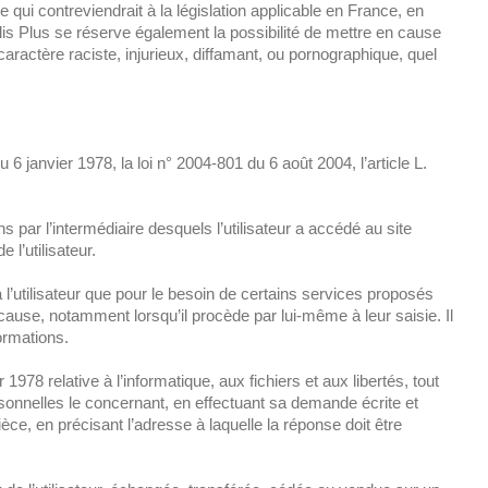
ui contreviendrait à la législation applicable en France, en
olis Plus se réserve également la possibilité de mettre en cause
caractère raciste, injurieux, diffamant, ou pornographique, quel
 janvier 1978, la loi n° 2004-801 du 6 août 2004, l’article L.
ens par l’intermédiaire desquels l’utilisateur a accédé au site
e l’utilisateur.
 l’utilisateur que pour le besoin de certains services proposés
 cause, notamment lorsqu’il procède par lui-même à leur saisie. Il
formations.
978 relative à l’informatique, aux fichiers et aux libertés, tout
ersonnelles le concernant, en effectuant sa demande écrite et
ièce, en précisant l’adresse à laquelle la réponse doit être